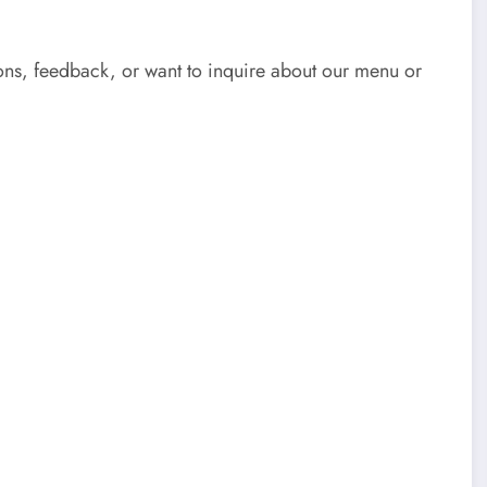
ns, feedback, or want to inquire about our menu or