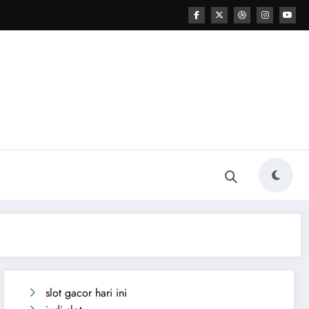
slot gacor hari ini