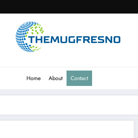
themugfresno.com
Themugfresno
Home
About
Contact