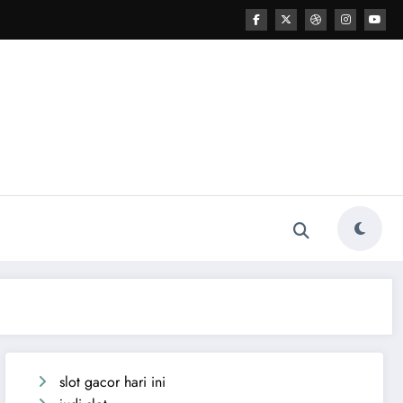
slot gacor hari ini