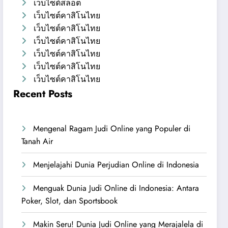
เว็บไซต์สล็อต
เว็บไซต์คาสิโนไทย
เว็บไซต์คาสิโนไทย
เว็บไซต์คาสิโนไทย
เว็บไซต์คาสิโนไทย
เว็บไซต์คาสิโนไทย
เว็บไซต์คาสิโนไทย
Recent Posts
Mengenal Ragam Judi Online yang Populer di
Tanah Air
Menjelajahi Dunia Perjudian Online di Indonesia
Menguak Dunia Judi Online di Indonesia: Antara
Poker, Slot, dan Sportsbook
Makin Seru! Dunia Judi Online yang Merajalela di