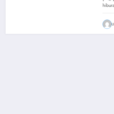
hibur
U